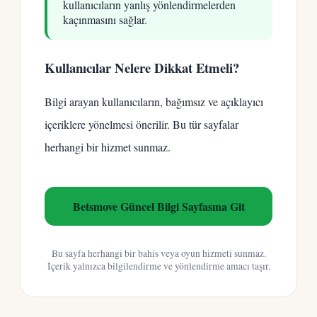
kullanıcıların yanlış yönlendirmelerden
kaçınmasını sağlar.
Kullanıcılar Nelere Dikkat Etmeli?
Bilgi arayan kullanıcıların, bağımsız ve açıklayıcı
içeriklere yönelmesi önerilir. Bu tür sayfalar
herhangi bir hizmet sunmaz.
Betsmove Güncel Bilgi Sayfasına Git
Bu sayfa herhangi bir bahis veya oyun hizmeti sunmaz.
İçerik yalnızca bilgilendirme ve yönlendirme amacı taşır.