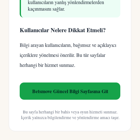
kullanıcıların yanlış yönlendirmelerden
kaçınmasını sağlar.
Kullanıcılar Nelere Dikkat Etmeli?
Bilgi arayan kullanıcıların, bağımsız ve açıklayıcı
içeriklere yönelmesi önerilir. Bu tür sayfalar
herhangi bir hizmet sunmaz.
Betsmove Güncel Bilgi Sayfasına Git
Bu sayfa herhangi bir bahis veya oyun hizmeti sunmaz.
İçerik yalnızca bilgilendirme ve yönlendirme amacı taşır.