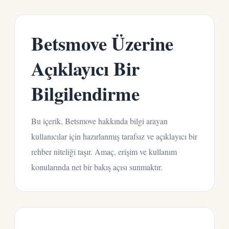
Betsmove Üzerine
Açıklayıcı Bir
Bilgilendirme
Bu içerik, Betsmove hakkında bilgi arayan
kullanıcılar için hazırlanmış tarafsız ve açıklayıcı bir
rehber niteliği taşır. Amaç, erişim ve kullanım
konularında net bir bakış açısı sunmaktır.