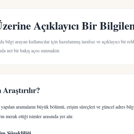
zerine Açıklayıcı Bir Bilgil
bilgi arayan kullanıcılar için hazırlanmış tarafsız ve açıklayıcı bir rehb
da net bir bakış açısı sunmaktır.
Araştırılır?
 yapılan aramaların büyük bölümü, erişim süreçleri ve güncel adres bilgil
n merak ettiği isimler arasında yer alır.
im Sürekliliği