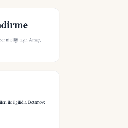
endirme
er niteliği taşır. Amaç,
eri ile ilgilidir. Betsmove