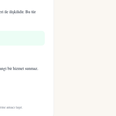
ile ilişkilidir. Bu tür
rhangi bir hizmet sunmaz.
rme amacı taşır.