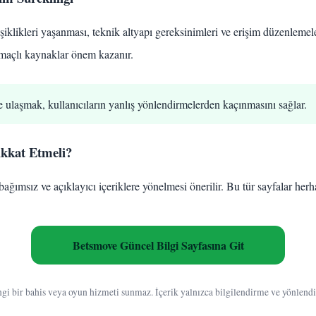
likleri yaşanması, teknik altyapı gereksinimleri ve erişim düzenlemeleri 
maçlı kaynaklar önem kazanır.
 ulaşmak, kullanıcıların yanlış yönlendirmelerden kaçınmasını sağlar.
ikkat Etmeli?
 bağımsız ve açıklayıcı içeriklere yönelmesi önerilir. Bu tür sayfalar he
Betsmove Güncel Bilgi Sayfasına Git
gi bir bahis veya oyun hizmeti sunmaz. İçerik yalnızca bilgilendirme ve yönlendi