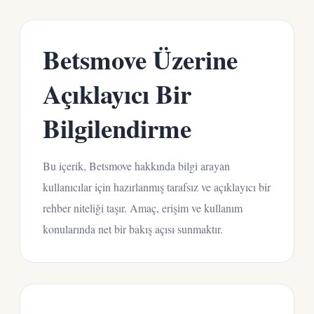
Betsmove Üzerine
Açıklayıcı Bir
Bilgilendirme
Bu içerik, Betsmove hakkında bilgi arayan
kullanıcılar için hazırlanmış tarafsız ve açıklayıcı bir
rehber niteliği taşır. Amaç, erişim ve kullanım
konularında net bir bakış açısı sunmaktır.