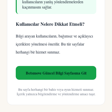
kullanıcıların yanlış yönlendirmelerden
kaçınmasını sağlar.
Kullanıcılar Nelere Dikkat Etmeli?
Bilgi arayan kullanıcıların, bağımsız ve açıklayıcı
içeriklere yönelmesi önerilir. Bu tür sayfalar
herhangi bir hizmet sunmaz.
Betsmove Güncel Bilgi Sayfasına Git
Bu sayfa herhangi bir bahis veya oyun hizmeti sunmaz.
İçerik yalnızca bilgilendirme ve yönlendirme amacı taşır.