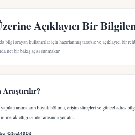
zerine Açıklayıcı Bir Bilgil
bilgi arayan kullanıcılar için hazırlanmış tarafsız ve açıklayıcı bir rehb
da net bir bakış açısı sunmaktır.
Araştırılır?
 yapılan aramaların büyük bölümü, erişim süreçleri ve güncel adres bilgil
n merak ettiği isimler arasında yer alır.
im Sürekliliği