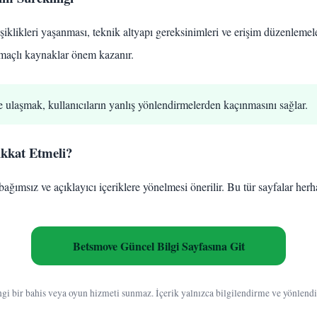
likleri yaşanması, teknik altyapı gereksinimleri ve erişim düzenlemeleri 
maçlı kaynaklar önem kazanır.
 ulaşmak, kullanıcıların yanlış yönlendirmelerden kaçınmasını sağlar.
ikkat Etmeli?
 bağımsız ve açıklayıcı içeriklere yönelmesi önerilir. Bu tür sayfalar he
Betsmove Güncel Bilgi Sayfasına Git
gi bir bahis veya oyun hizmeti sunmaz. İçerik yalnızca bilgilendirme ve yönlendi