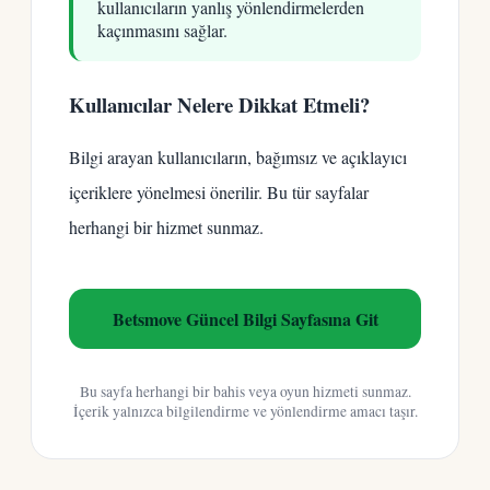
kullanıcıların yanlış yönlendirmelerden
kaçınmasını sağlar.
Kullanıcılar Nelere Dikkat Etmeli?
Bilgi arayan kullanıcıların, bağımsız ve açıklayıcı
içeriklere yönelmesi önerilir. Bu tür sayfalar
herhangi bir hizmet sunmaz.
Betsmove Güncel Bilgi Sayfasına Git
Bu sayfa herhangi bir bahis veya oyun hizmeti sunmaz.
İçerik yalnızca bilgilendirme ve yönlendirme amacı taşır.