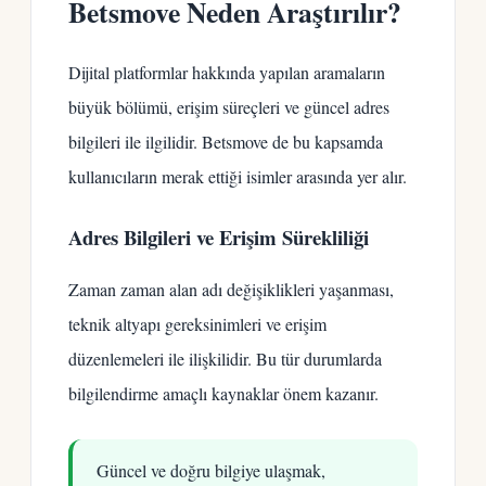
Betsmove Neden Araştırılır?
Dijital platformlar hakkında yapılan aramaların
büyük bölümü, erişim süreçleri ve güncel adres
bilgileri ile ilgilidir. Betsmove de bu kapsamda
kullanıcıların merak ettiği isimler arasında yer alır.
Adres Bilgileri ve Erişim Sürekliliği
Zaman zaman alan adı değişiklikleri yaşanması,
teknik altyapı gereksinimleri ve erişim
düzenlemeleri ile ilişkilidir. Bu tür durumlarda
bilgilendirme amaçlı kaynaklar önem kazanır.
Güncel ve doğru bilgiye ulaşmak,