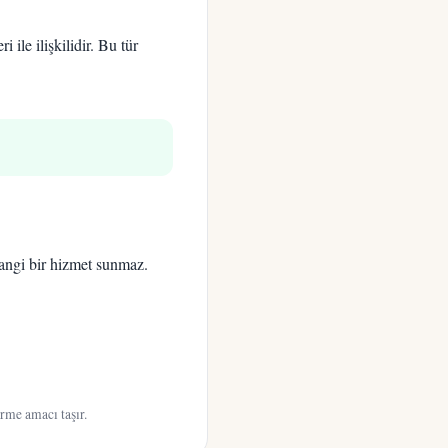
ile ilişkilidir. Bu tür
rhangi bir hizmet sunmaz.
rme amacı taşır.