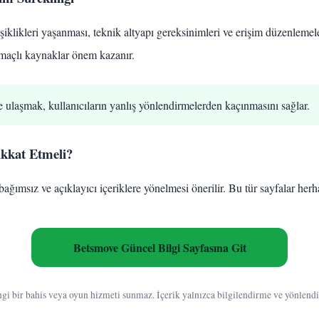
likleri yaşanması, teknik altyapı gereksinimleri ve erişim düzenlemeleri 
maçlı kaynaklar önem kazanır.
 ulaşmak, kullanıcıların yanlış yönlendirmelerden kaçınmasını sağlar.
ikkat Etmeli?
 bağımsız ve açıklayıcı içeriklere yönelmesi önerilir. Bu tür sayfalar he
Betsmove Güncel Bilgi Sayfasına Git
gi bir bahis veya oyun hizmeti sunmaz. İçerik yalnızca bilgilendirme ve yönlendi