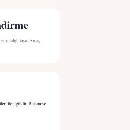
endirme
er niteliği taşır. Amaç,
eri ile ilgilidir. Betsmove