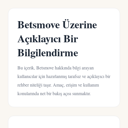
Betsmove Üzerine
Açıklayıcı Bir
Bilgilendirme
Bu içerik, Betsmove hakkında bilgi arayan
kullanıcılar için hazırlanmış tarafsız ve açıklayıcı bir
rehber niteliği taşır. Amaç, erişim ve kullanım
konularında net bir bakış açısı sunmaktır.