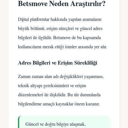
Betsmove Neden Araştırılır?
Dijital platformlar hakkında yapılan aramaların
büyük bölümü, erişim süreçleri ve güncel adres
bilgileri ile ilgilidir. Betsmove de bu kapsamda
kullanıcıların merak ettiği isimler arasında yer alır.
Adres Bilgileri ve Erişim Sürekliliği
Zaman zaman alan adı değişiklikleri yaşanması,
teknik altyapı gereksinimleri ve erişim
düzenlemeleri ile ilişkilidir. Bu tür durumlarda
bilgilendirme amaçlı kaynaklar önem kazanır.
Güncel ve doğru bilgiye ulaşmak,