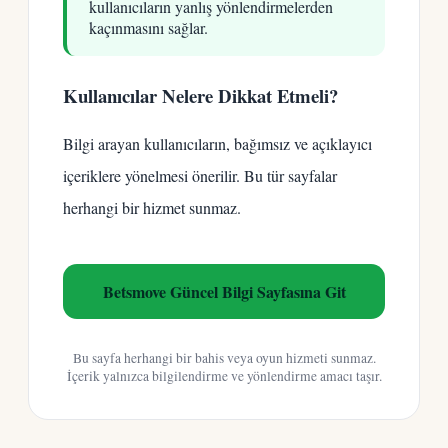
kullanıcıların yanlış yönlendirmelerden
kaçınmasını sağlar.
Kullanıcılar Nelere Dikkat Etmeli?
Bilgi arayan kullanıcıların, bağımsız ve açıklayıcı
içeriklere yönelmesi önerilir. Bu tür sayfalar
herhangi bir hizmet sunmaz.
Betsmove Güncel Bilgi Sayfasına Git
Bu sayfa herhangi bir bahis veya oyun hizmeti sunmaz.
İçerik yalnızca bilgilendirme ve yönlendirme amacı taşır.