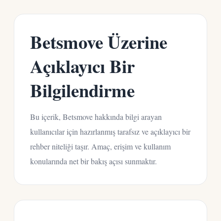
Betsmove Üzerine
Açıklayıcı Bir
Bilgilendirme
Bu içerik, Betsmove hakkında bilgi arayan
kullanıcılar için hazırlanmış tarafsız ve açıklayıcı bir
rehber niteliği taşır. Amaç, erişim ve kullanım
konularında net bir bakış açısı sunmaktır.