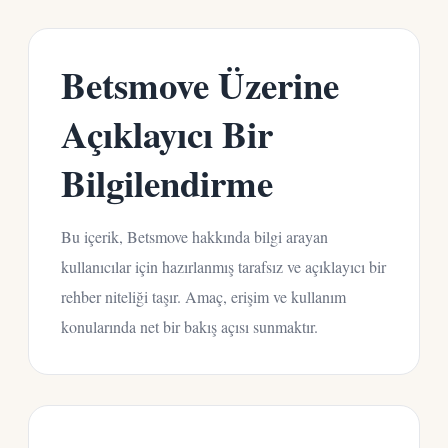
Betsmove Üzerine
Açıklayıcı Bir
Bilgilendirme
Bu içerik, Betsmove hakkında bilgi arayan
kullanıcılar için hazırlanmış tarafsız ve açıklayıcı bir
rehber niteliği taşır. Amaç, erişim ve kullanım
konularında net bir bakış açısı sunmaktır.