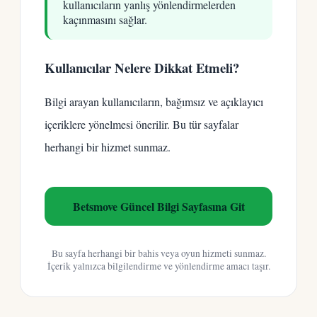
kullanıcıların yanlış yönlendirmelerden
kaçınmasını sağlar.
Kullanıcılar Nelere Dikkat Etmeli?
Bilgi arayan kullanıcıların, bağımsız ve açıklayıcı
içeriklere yönelmesi önerilir. Bu tür sayfalar
herhangi bir hizmet sunmaz.
Betsmove Güncel Bilgi Sayfasına Git
Bu sayfa herhangi bir bahis veya oyun hizmeti sunmaz.
İçerik yalnızca bilgilendirme ve yönlendirme amacı taşır.