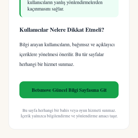
kullanıcıların yanlış yönlendirmelerden
kaçınmasını sağlar.
Kullanıcılar Nelere Dikkat Etmeli?
Bilgi arayan kullanıcıların, bağımsız ve açıklayıcı
içeriklere yönelmesi önerilir. Bu tür sayfalar
herhangi bir hizmet sunmaz.
Betsmove Güncel Bilgi Sayfasına Git
Bu sayfa herhangi bir bahis veya oyun hizmeti sunmaz.
İçerik yalnızca bilgilendirme ve yönlendirme amacı taşır.