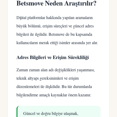
Betsmove Neden Araştırılır?
Dijital platformlar hakkında yapılan aramaların
büyük bölümü, erişim süreçleri ve güncel adres
bilgileri ile ilgilidir. Betsmove de bu kapsamda
kullanıcıların merak ettiği isimler arasında yer alır.
Adres Bilgileri ve Erişim Sürekliliği
Zaman zaman alan adı değişiklikleri yaşanması,
teknik altyapı gereksinimleri ve erişim
düzenlemeleri ile ilişkilidir. Bu tür durumlarda
bilgilendirme amaçlı kaynaklar önem kazanır.
Güncel ve doğru bilgiye ulaşmak,