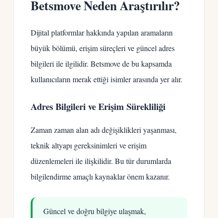
Betsmove Neden Araştırılır?
Dijital platformlar hakkında yapılan aramaların
büyük bölümü, erişim süreçleri ve güncel adres
bilgileri ile ilgilidir. Betsmove de bu kapsamda
kullanıcıların merak ettiği isimler arasında yer alır.
Adres Bilgileri ve Erişim Sürekliliği
Zaman zaman alan adı değişiklikleri yaşanması,
teknik altyapı gereksinimleri ve erişim
düzenlemeleri ile ilişkilidir. Bu tür durumlarda
bilgilendirme amaçlı kaynaklar önem kazanır.
Güncel ve doğru bilgiye ulaşmak,