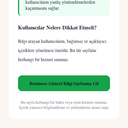
kullanıcıların yanlış yönlendirmelerden
kaçınmasını sağlar.
Kullanıcılar Nelere Dikkat Etmeli?
Bilgi arayan kullanıcıların, bağımsız ve açıklayıcı
içeriklere yönelmesi önerilir. Bu tür sayfalar
herhangi bir hizmet sunmaz.
Betsmove Güncel Bilgi Sayfasına Git
Bu sayfa herhangi bir bahis veya oyun hizmeti sunmaz.
İçerik yalnızca bilgilendirme ve yönlendirme amacı taşır.