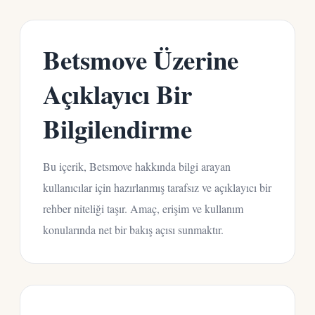
Betsmove Üzerine
Açıklayıcı Bir
Bilgilendirme
Bu içerik, Betsmove hakkında bilgi arayan
kullanıcılar için hazırlanmış tarafsız ve açıklayıcı bir
rehber niteliği taşır. Amaç, erişim ve kullanım
konularında net bir bakış açısı sunmaktır.