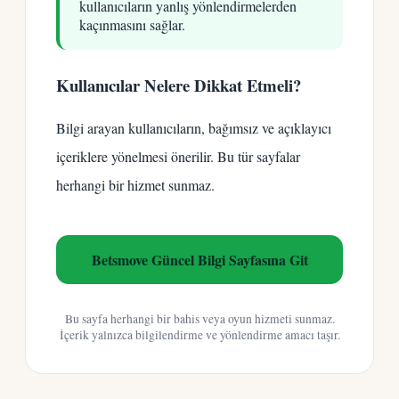
kullanıcıların yanlış yönlendirmelerden
kaçınmasını sağlar.
Kullanıcılar Nelere Dikkat Etmeli?
Bilgi arayan kullanıcıların, bağımsız ve açıklayıcı
içeriklere yönelmesi önerilir. Bu tür sayfalar
herhangi bir hizmet sunmaz.
Betsmove Güncel Bilgi Sayfasına Git
Bu sayfa herhangi bir bahis veya oyun hizmeti sunmaz.
İçerik yalnızca bilgilendirme ve yönlendirme amacı taşır.