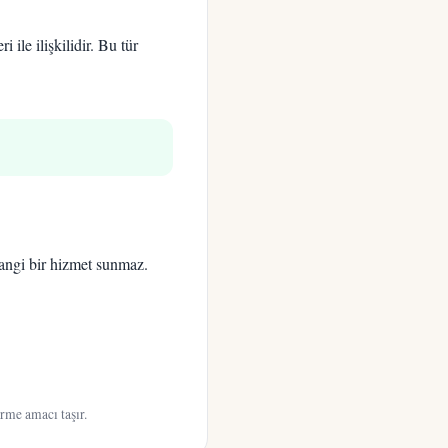
ile ilişkilidir. Bu tür
rhangi bir hizmet sunmaz.
rme amacı taşır.