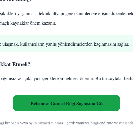
likleri yaşanması, teknik altyapı gereksinimleri ve erişim düzenlemeleri 
maçlı kaynaklar önem kazanır.
 ulaşmak, kullanıcıların yanlış yönlendirmelerden kaçınmasını sağlar.
ikkat Etmeli?
 bağımsız ve açıklayıcı içeriklere yönelmesi önerilir. Bu tür sayfalar he
Betsmove Güncel Bilgi Sayfasına Git
gi bir bahis veya oyun hizmeti sunmaz. İçerik yalnızca bilgilendirme ve yönlendi