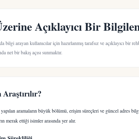
zerine Açıklayıcı Bir Bilgil
bilgi arayan kullanıcılar için hazırlanmış tarafsız ve açıklayıcı bir rehb
da net bir bakış açısı sunmaktır.
Araştırılır?
 yapılan aramaların büyük bölümü, erişim süreçleri ve güncel adres bilgil
n merak ettiği isimler arasında yer alır.
im Sürekliliği