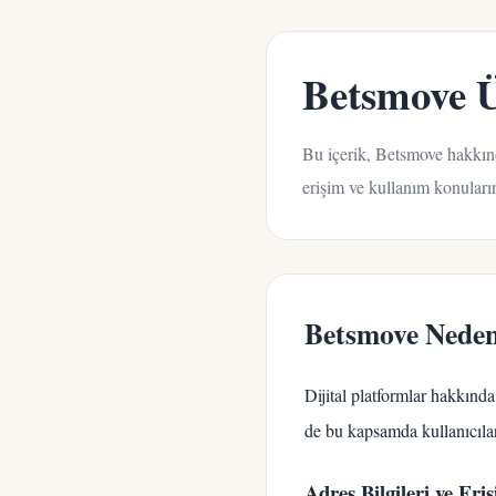
Betsmove Ü
Bu içerik, Betsmove hakkında 
erişim ve kullanım konuların
Betsmove Neden 
Dijital platformlar hakkında
de bu kapsamda kullanıcıları
Adres Bilgileri ve Eriş