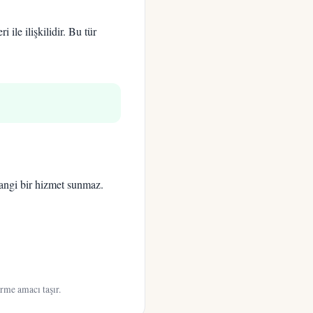
ile ilişkilidir. Bu tür
rhangi bir hizmet sunmaz.
rme amacı taşır.