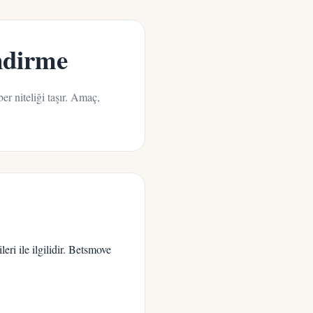
endirme
er niteliği taşır. Amaç,
eri ile ilgilidir. Betsmove