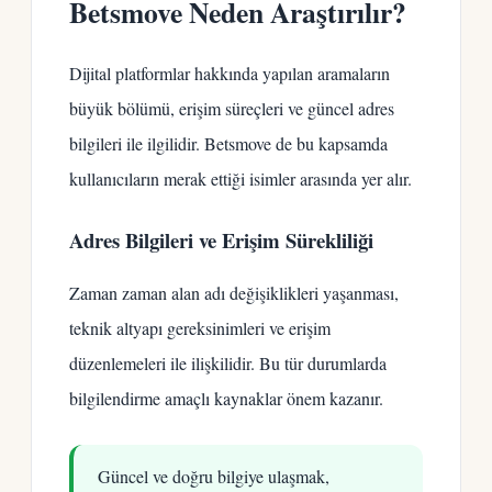
Betsmove Neden Araştırılır?
Dijital platformlar hakkında yapılan aramaların
büyük bölümü, erişim süreçleri ve güncel adres
bilgileri ile ilgilidir. Betsmove de bu kapsamda
kullanıcıların merak ettiği isimler arasında yer alır.
Adres Bilgileri ve Erişim Sürekliliği
Zaman zaman alan adı değişiklikleri yaşanması,
teknik altyapı gereksinimleri ve erişim
düzenlemeleri ile ilişkilidir. Bu tür durumlarda
bilgilendirme amaçlı kaynaklar önem kazanır.
Güncel ve doğru bilgiye ulaşmak,