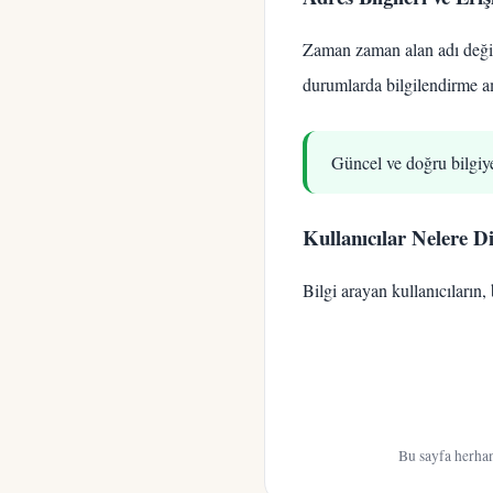
Zaman zaman alan adı değişik
durumlarda bilgilendirme a
Güncel ve doğru bilgiye
Kullanıcılar Nelere D
Bilgi arayan kullanıcıların,
Bu sayfa herhan