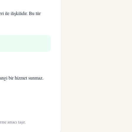
ile ilişkilidir. Bu tür
rhangi bir hizmet sunmaz.
rme amacı taşır.