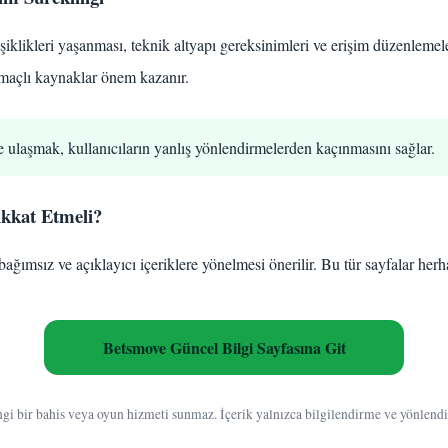
likleri yaşanması, teknik altyapı gereksinimleri ve erişim düzenlemeleri 
maçlı kaynaklar önem kazanır.
 ulaşmak, kullanıcıların yanlış yönlendirmelerden kaçınmasını sağlar.
ikkat Etmeli?
 bağımsız ve açıklayıcı içeriklere yönelmesi önerilir. Bu tür sayfalar he
Betsmove Güncel Bilgi Sayfasına Git
gi bir bahis veya oyun hizmeti sunmaz. İçerik yalnızca bilgilendirme ve yönlendi