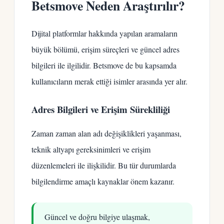
Betsmove Neden Araştırılır?
Dijital platformlar hakkında yapılan aramaların
büyük bölümü, erişim süreçleri ve güncel adres
bilgileri ile ilgilidir. Betsmove de bu kapsamda
kullanıcıların merak ettiği isimler arasında yer alır.
Adres Bilgileri ve Erişim Sürekliliği
Zaman zaman alan adı değişiklikleri yaşanması,
teknik altyapı gereksinimleri ve erişim
düzenlemeleri ile ilişkilidir. Bu tür durumlarda
bilgilendirme amaçlı kaynaklar önem kazanır.
Güncel ve doğru bilgiye ulaşmak,