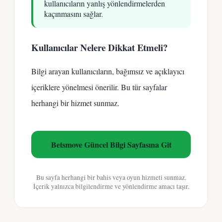
kullanıcıların yanlış yönlendirmelerden
kaçınmasını sağlar.
Kullanıcılar Nelere Dikkat Etmeli?
Bilgi arayan kullanıcıların, bağımsız ve açıklayıcı
içeriklere yönelmesi önerilir. Bu tür sayfalar
herhangi bir hizmet sunmaz.
Betsmove Güncel Bilgi Sayfasına Git
Bu sayfa herhangi bir bahis veya oyun hizmeti sunmaz.
İçerik yalnızca bilgilendirme ve yönlendirme amacı taşır.