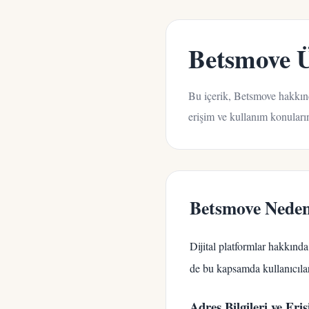
Betsmove Ü
Bu içerik, Betsmove hakkında 
erişim ve kullanım konuların
Betsmove Neden 
Dijital platformlar hakkında
de bu kapsamda kullanıcıları
Adres Bilgileri ve Eriş