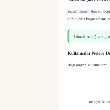
Zaman zaman alan adı değişik
durumlarda bilgilendirme a
Güncel ve doğru bilgiye
Kullanıcılar Nelere D
Bilgi arayan kullanıcıların,
Bu sayfa herhan