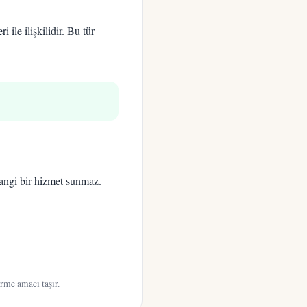
ile ilişkilidir. Bu tür
rhangi bir hizmet sunmaz.
rme amacı taşır.