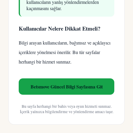
kullanıcıların yanlış yönlendirmelerden
kaçınmasını sağlar.
Kullanıcılar Nelere Dikkat Etmeli?
Bilgi arayan kullanıcıların, bağımsız ve açıklayıcı
içeriklere yönelmesi önerilir. Bu tür sayfalar
herhangi bir hizmet sunmaz.
Betsmove Güncel Bilgi Sayfasına Git
Bu sayfa herhangi bir bahis veya oyun hizmeti sunmaz.
İçerik yalnızca bilgilendirme ve yönlendirme amacı taşır.