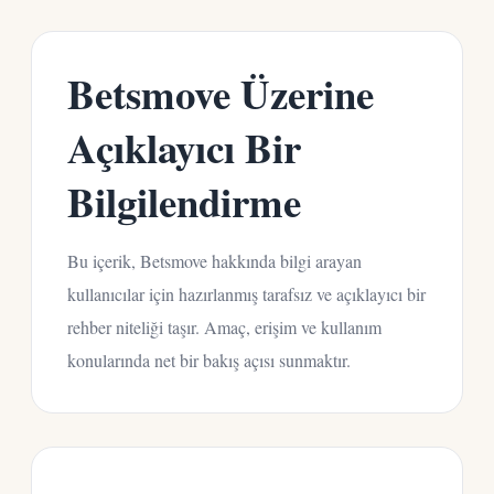
Betsmove Üzerine
Açıklayıcı Bir
Bilgilendirme
Bu içerik, Betsmove hakkında bilgi arayan
kullanıcılar için hazırlanmış tarafsız ve açıklayıcı bir
rehber niteliği taşır. Amaç, erişim ve kullanım
konularında net bir bakış açısı sunmaktır.