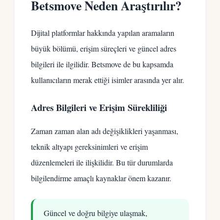
Betsmove Neden Araştırılır?
Dijital platformlar hakkında yapılan aramaların
büyük bölümü, erişim süreçleri ve güncel adres
bilgileri ile ilgilidir. Betsmove de bu kapsamda
kullanıcıların merak ettiği isimler arasında yer alır.
Adres Bilgileri ve Erişim Sürekliliği
Zaman zaman alan adı değişiklikleri yaşanması,
teknik altyapı gereksinimleri ve erişim
düzenlemeleri ile ilişkilidir. Bu tür durumlarda
bilgilendirme amaçlı kaynaklar önem kazanır.
Güncel ve doğru bilgiye ulaşmak,