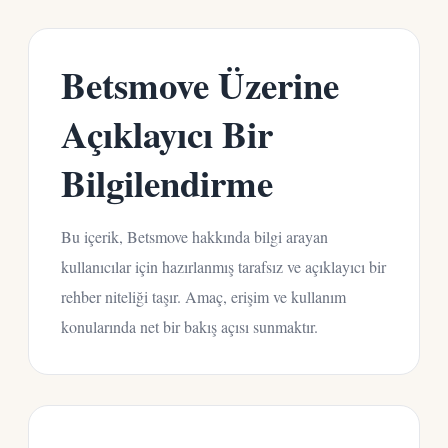
Betsmove Üzerine
Açıklayıcı Bir
Bilgilendirme
Bu içerik, Betsmove hakkında bilgi arayan
kullanıcılar için hazırlanmış tarafsız ve açıklayıcı bir
rehber niteliği taşır. Amaç, erişim ve kullanım
konularında net bir bakış açısı sunmaktır.