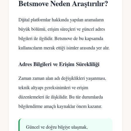
Betsmove Neden Araştırılır?
Dijital platformlar hakkında yapılan aramaların
büyük bölümü, erişim süreçleri ve güncel adres
bilgileri ile ilgilidir. Betsmove de bu kapsamda
kullanıcıların merak ettiği isimler arasında yer alır.
Adres Bilgileri ve Erişim Sürekliliği
Zaman zaman alan adı değişiklikleri yaşanması,
teknik altyapı gereksinimleri ve erişim
düzenlemeleri ile ilişkilidir. Bu tür durumlarda
bilgilendirme amaçlı kaynaklar önem kazanır.
Güncel ve doğru bilgiye ulaşmak,