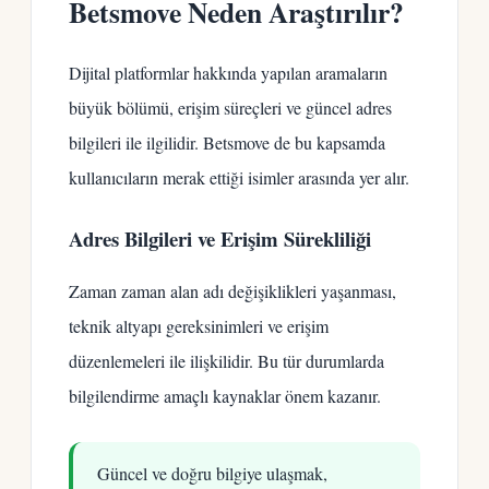
Betsmove Neden Araştırılır?
Dijital platformlar hakkında yapılan aramaların
büyük bölümü, erişim süreçleri ve güncel adres
bilgileri ile ilgilidir. Betsmove de bu kapsamda
kullanıcıların merak ettiği isimler arasında yer alır.
Adres Bilgileri ve Erişim Sürekliliği
Zaman zaman alan adı değişiklikleri yaşanması,
teknik altyapı gereksinimleri ve erişim
düzenlemeleri ile ilişkilidir. Bu tür durumlarda
bilgilendirme amaçlı kaynaklar önem kazanır.
Güncel ve doğru bilgiye ulaşmak,