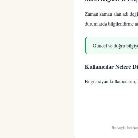
Zaman zaman alan adı değişik
durumlarda bilgilendirme a
Güncel ve doğru bilgiye
Kullanıcılar Nelere D
Bilgi arayan kullanıcıların,
Bu sayfa herhan