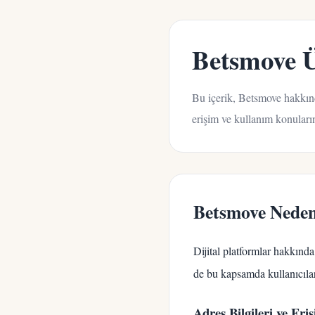
Betsmove Ü
Bu içerik, Betsmove hakkında 
erişim ve kullanım konuların
Betsmove Neden 
Dijital platformlar hakkında
de bu kapsamda kullanıcıları
Adres Bilgileri ve Eriş