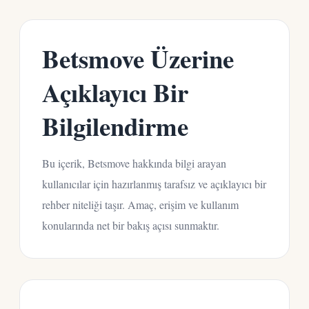
Betsmove Üzerine
Açıklayıcı Bir
Bilgilendirme
Bu içerik, Betsmove hakkında bilgi arayan
kullanıcılar için hazırlanmış tarafsız ve açıklayıcı bir
rehber niteliği taşır. Amaç, erişim ve kullanım
konularında net bir bakış açısı sunmaktır.