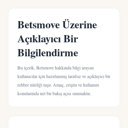
Betsmove Üzerine
Açıklayıcı Bir
Bilgilendirme
Bu içerik, Betsmove hakkında bilgi arayan
kullanıcılar için hazırlanmış tarafsız ve açıklayıcı bir
rehber niteliği taşır. Amaç, erişim ve kullanım
konularında net bir bakış açısı sunmaktır.