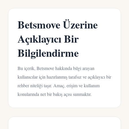
Betsmove Üzerine
Açıklayıcı Bir
Bilgilendirme
Bu içerik, Betsmove hakkında bilgi arayan
kullanıcılar için hazırlanmış tarafsız ve açıklayıcı bir
rehber niteliği taşır. Amaç, erişim ve kullanım
konularında net bir bakış açısı sunmaktır.