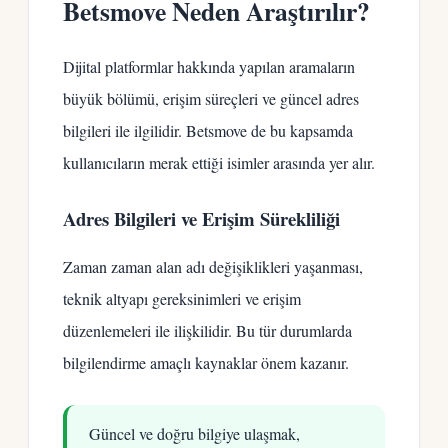
Betsmove Neden Araştırılır?
Dijital platformlar hakkında yapılan aramaların
büyük bölümü, erişim süreçleri ve güncel adres
bilgileri ile ilgilidir. Betsmove de bu kapsamda
kullanıcıların merak ettiği isimler arasında yer alır.
Adres Bilgileri ve Erişim Sürekliliği
Zaman zaman alan adı değişiklikleri yaşanması,
teknik altyapı gereksinimleri ve erişim
düzenlemeleri ile ilişkilidir. Bu tür durumlarda
bilgilendirme amaçlı kaynaklar önem kazanır.
Güncel ve doğru bilgiye ulaşmak,