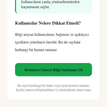
kullanıcıların yanlış yönlendirmelerden
kaçınmasını sağlar.
Kullanıcılar Nelere Dikkat Etmeli?
Bilgi arayan kullanıcıların, bağımsız ve açıklayıcı
içeriklere yönelmesi önerilir. Bu tür sayfalar
herhangi bir hizmet sunmaz.
Betsmove Güncel Bilgi Sayfasına Git
Bu sayfa herhangi bir bahis veya oyun hizmeti sunmaz.
İçerik yalnızca bilgilendirme ve yönlendirme amacı taşır.