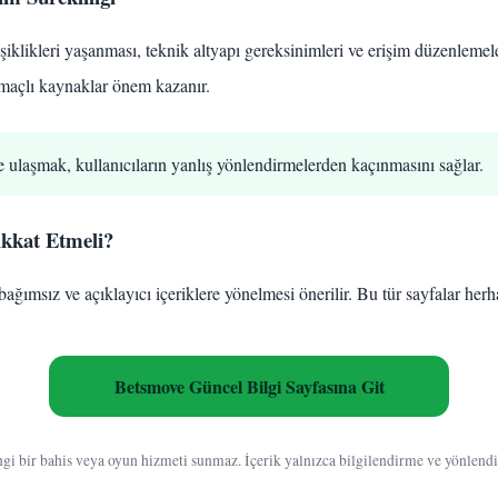
likleri yaşanması, teknik altyapı gereksinimleri ve erişim düzenlemeleri 
maçlı kaynaklar önem kazanır.
 ulaşmak, kullanıcıların yanlış yönlendirmelerden kaçınmasını sağlar.
ikkat Etmeli?
 bağımsız ve açıklayıcı içeriklere yönelmesi önerilir. Bu tür sayfalar he
Betsmove Güncel Bilgi Sayfasına Git
gi bir bahis veya oyun hizmeti sunmaz. İçerik yalnızca bilgilendirme ve yönlendi