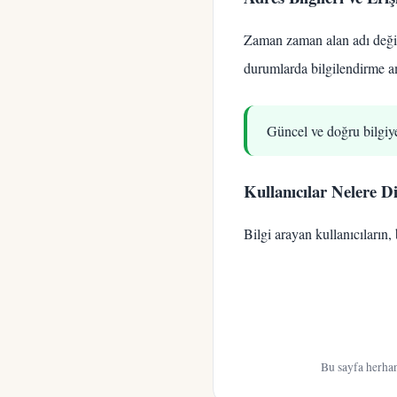
Zaman zaman alan adı değişik
durumlarda bilgilendirme a
Güncel ve doğru bilgiye
Kullanıcılar Nelere D
Bilgi arayan kullanıcıların,
Bu sayfa herhan