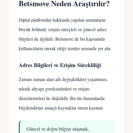
Betsmove Neden Araştırılır?
Dijital platformlar hakkında yapılan aramaların
büyük bölümü, erişim süreçleri ve güncel adres
bilgileri ile ilgilidir. Betsmove de bu kapsamda
kullanıcıların merak ettiği isimler arasında yer alır.
Adres Bilgileri ve Erişim Sürekliliği
Zaman zaman alan adı değişiklikleri yaşanması,
teknik altyapı gereksinimleri ve erişim
düzenlemeleri ile ilişkilidir. Bu tür durumlarda
bilgilendirme amaçlı kaynaklar önem kazanır.
Güncel ve doğru bilgiye ulaşmak,