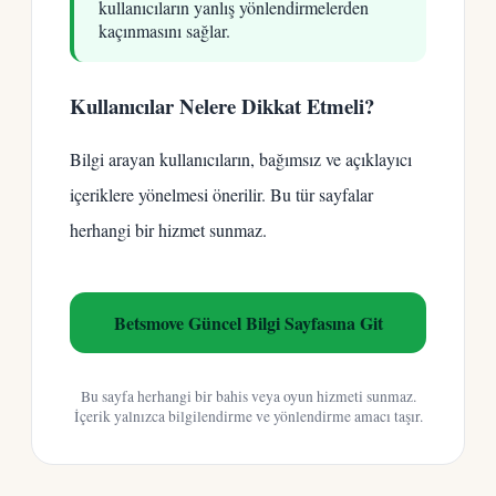
kullanıcıların yanlış yönlendirmelerden
kaçınmasını sağlar.
Kullanıcılar Nelere Dikkat Etmeli?
Bilgi arayan kullanıcıların, bağımsız ve açıklayıcı
içeriklere yönelmesi önerilir. Bu tür sayfalar
herhangi bir hizmet sunmaz.
Betsmove Güncel Bilgi Sayfasına Git
Bu sayfa herhangi bir bahis veya oyun hizmeti sunmaz.
İçerik yalnızca bilgilendirme ve yönlendirme amacı taşır.