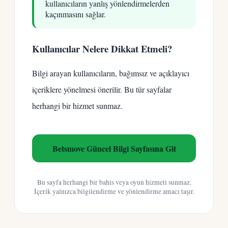
kullanıcıların yanlış yönlendirmelerden
kaçınmasını sağlar.
Kullanıcılar Nelere Dikkat Etmeli?
Bilgi arayan kullanıcıların, bağımsız ve açıklayıcı
içeriklere yönelmesi önerilir. Bu tür sayfalar
herhangi bir hizmet sunmaz.
Betsmove Güncel Bilgi Sayfasına Git
Bu sayfa herhangi bir bahis veya oyun hizmeti sunmaz.
İçerik yalnızca bilgilendirme ve yönlendirme amacı taşır.