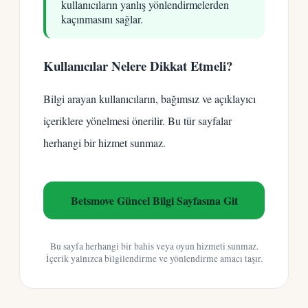
kullanıcıların yanlış yönlendirmelerden
kaçınmasını sağlar.
Kullanıcılar Nelere Dikkat Etmeli?
Bilgi arayan kullanıcıların, bağımsız ve açıklayıcı
içeriklere yönelmesi önerilir. Bu tür sayfalar
herhangi bir hizmet sunmaz.
Betsmove Güncel Bilgi Sayfasına Git
Bu sayfa herhangi bir bahis veya oyun hizmeti sunmaz.
İçerik yalnızca bilgilendirme ve yönlendirme amacı taşır.