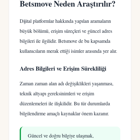
Betsmove Neden Araştırılır?
Dijital platformlar hakkında yapılan aramaların
büyük bölümü, erişim süreçleri ve güncel adres
bilgileri ile ilgilidir. Betsmove de bu kapsamda
kullanıcıların merak ettiği isimler arasında yer alır.
Adres Bilgileri ve Erişim Sürekliliği
Zaman zaman alan adı değişiklikleri yaşanması,
teknik altyapı gereksinimleri ve erişim
düzenlemeleri ile ilişkilidir. Bu tür durumlarda
bilgilendirme amaçlı kaynaklar önem kazanır.
Güncel ve doğru bilgiye ulaşmak,