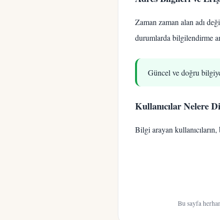
Zaman zaman alan adı değişik
durumlarda bilgilendirme a
Güncel ve doğru bilgiye
Kullanıcılar Nelere D
Bilgi arayan kullanıcıların,
Bu sayfa herhan