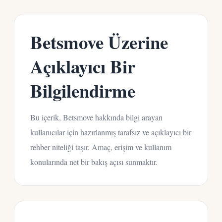
Betsmove Üzerine
Açıklayıcı Bir
Bilgilendirme
Bu içerik, Betsmove hakkında bilgi arayan
kullanıcılar için hazırlanmış tarafsız ve açıklayıcı bir
rehber niteliği taşır. Amaç, erişim ve kullanım
konularında net bir bakış açısı sunmaktır.