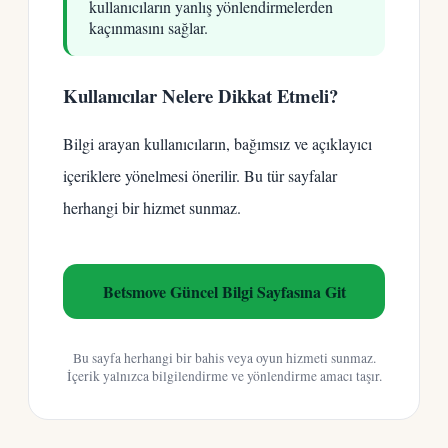
kullanıcıların yanlış yönlendirmelerden
kaçınmasını sağlar.
Kullanıcılar Nelere Dikkat Etmeli?
Bilgi arayan kullanıcıların, bağımsız ve açıklayıcı
içeriklere yönelmesi önerilir. Bu tür sayfalar
herhangi bir hizmet sunmaz.
Betsmove Güncel Bilgi Sayfasına Git
Bu sayfa herhangi bir bahis veya oyun hizmeti sunmaz.
İçerik yalnızca bilgilendirme ve yönlendirme amacı taşır.