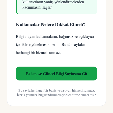
kullanıcıların yanlış yönlendirmelerden
kaçınmasını sağlar.
Kullanıcılar Nelere Dikkat Etmeli?
Bilgi arayan kullanıcıların, bağımsız ve açıklayıcı
içeriklere yönelmesi önerilir. Bu tür sayfalar
herhangi bir hizmet sunmaz.
Betsmove Güncel Bilgi Sayfasına Git
Bu sayfa herhangi bir bahis veya oyun hizmeti sunmaz.
İçerik yalnızca bilgilendirme ve yönlendirme amacı taşır.