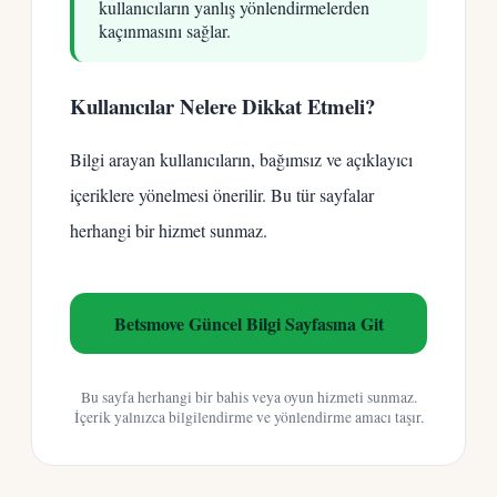
kullanıcıların yanlış yönlendirmelerden
kaçınmasını sağlar.
Kullanıcılar Nelere Dikkat Etmeli?
Bilgi arayan kullanıcıların, bağımsız ve açıklayıcı
içeriklere yönelmesi önerilir. Bu tür sayfalar
herhangi bir hizmet sunmaz.
Betsmove Güncel Bilgi Sayfasına Git
Bu sayfa herhangi bir bahis veya oyun hizmeti sunmaz.
İçerik yalnızca bilgilendirme ve yönlendirme amacı taşır.