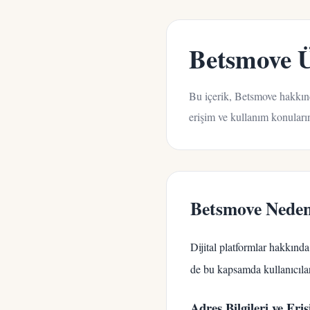
Betsmove Ü
Bu içerik, Betsmove hakkında 
erişim ve kullanım konuların
Betsmove Neden 
Dijital platformlar hakkında
de bu kapsamda kullanıcıları
Adres Bilgileri ve Eriş