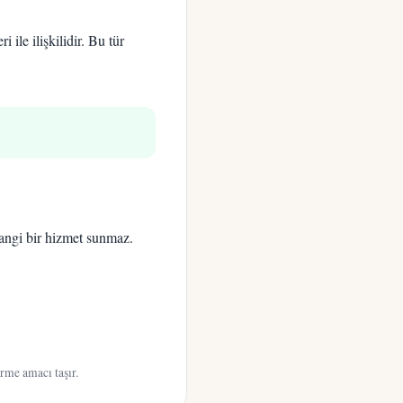
ile ilişkilidir. Bu tür
rhangi bir hizmet sunmaz.
rme amacı taşır.