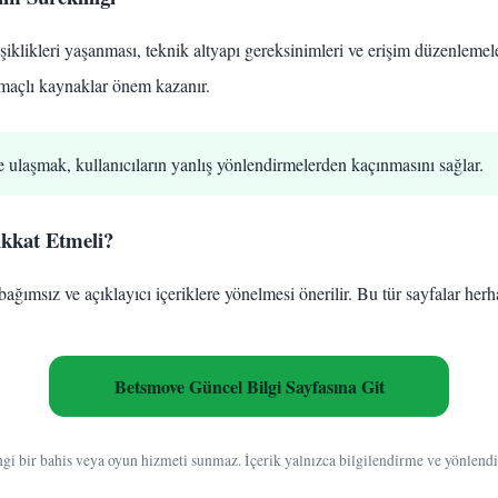
likleri yaşanması, teknik altyapı gereksinimleri ve erişim düzenlemeleri 
maçlı kaynaklar önem kazanır.
 ulaşmak, kullanıcıların yanlış yönlendirmelerden kaçınmasını sağlar.
ikkat Etmeli?
 bağımsız ve açıklayıcı içeriklere yönelmesi önerilir. Bu tür sayfalar he
Betsmove Güncel Bilgi Sayfasına Git
gi bir bahis veya oyun hizmeti sunmaz. İçerik yalnızca bilgilendirme ve yönlendi