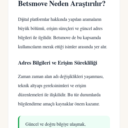
Betsmove Neden Araştırılır?
Dijital platformlar hakkında yapılan aramaların
büyük bölümü, erişim süreçleri ve güncel adres
bilgileri ile ilgilidir. Betsmove de bu kapsamda
kullanıcıların merak ettiği isimler arasında yer alır.
Adres Bilgileri ve Erişim Sürekliliği
Zaman zaman alan adı değişiklikleri yaşanması,
teknik altyapı gereksinimleri ve erişim
düzenlemeleri ile ilişkilidir. Bu tür durumlarda
bilgilendirme amaçlı kaynaklar önem kazanır.
Güncel ve doğru bilgiye ulaşmak,