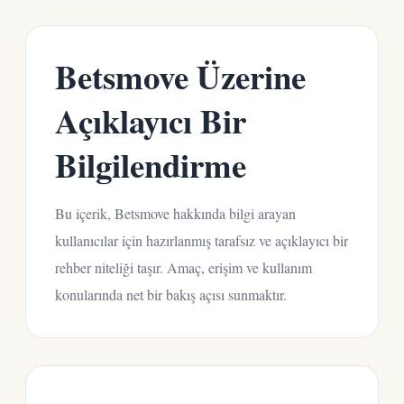
Betsmove Üzerine
Açıklayıcı Bir
Bilgilendirme
Bu içerik, Betsmove hakkında bilgi arayan
kullanıcılar için hazırlanmış tarafsız ve açıklayıcı bir
rehber niteliği taşır. Amaç, erişim ve kullanım
konularında net bir bakış açısı sunmaktır.