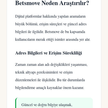
Betsmove Neden Araştırılır?
Dijital platformlar hakkında yapılan aramaların
büyük bölümü, erişim süreçleri ve güncel adres
bilgileri ile ilgilidir. Betsmove de bu kapsamda
kullanıcıların merak ettiği isimler arasında yer alır.
Adres Bilgileri ve Erişim Sürekliliği
Zaman zaman alan adı değişiklikleri yaşanması,
teknik altyapı gereksinimleri ve erişim
düzenlemeleri ile ilişkilidir. Bu tür durumlarda
bilgilendirme amaçlı kaynaklar önem kazanır.
Güncel ve doğru bilgiye ulaşmak,