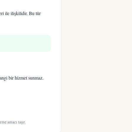
ile ilişkilidir. Bu tür
rhangi bir hizmet sunmaz.
rme amacı taşır.