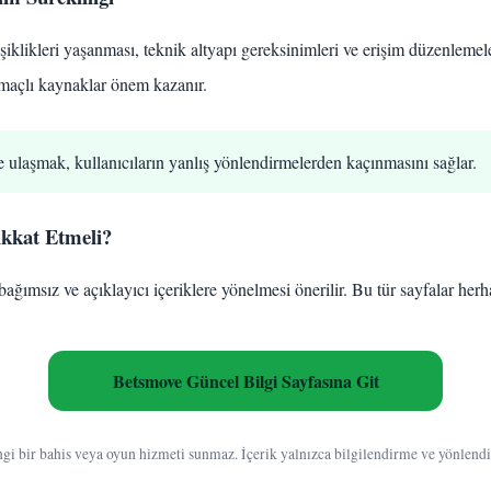
likleri yaşanması, teknik altyapı gereksinimleri ve erişim düzenlemeleri 
maçlı kaynaklar önem kazanır.
 ulaşmak, kullanıcıların yanlış yönlendirmelerden kaçınmasını sağlar.
ikkat Etmeli?
 bağımsız ve açıklayıcı içeriklere yönelmesi önerilir. Bu tür sayfalar he
Betsmove Güncel Bilgi Sayfasına Git
gi bir bahis veya oyun hizmeti sunmaz. İçerik yalnızca bilgilendirme ve yönlendi