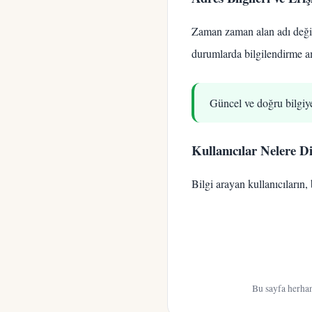
Zaman zaman alan adı değişik
durumlarda bilgilendirme a
Güncel ve doğru bilgiye
Kullanıcılar Nelere D
Bilgi arayan kullanıcıların,
Bu sayfa herhan