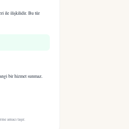
ile ilişkilidir. Bu tür
rhangi bir hizmet sunmaz.
rme amacı taşır.