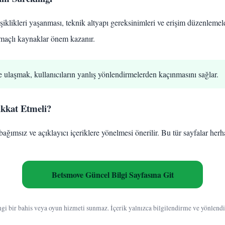
likleri yaşanması, teknik altyapı gereksinimleri ve erişim düzenlemeleri 
maçlı kaynaklar önem kazanır.
 ulaşmak, kullanıcıların yanlış yönlendirmelerden kaçınmasını sağlar.
ikkat Etmeli?
 bağımsız ve açıklayıcı içeriklere yönelmesi önerilir. Bu tür sayfalar he
Betsmove Güncel Bilgi Sayfasına Git
gi bir bahis veya oyun hizmeti sunmaz. İçerik yalnızca bilgilendirme ve yönlendi