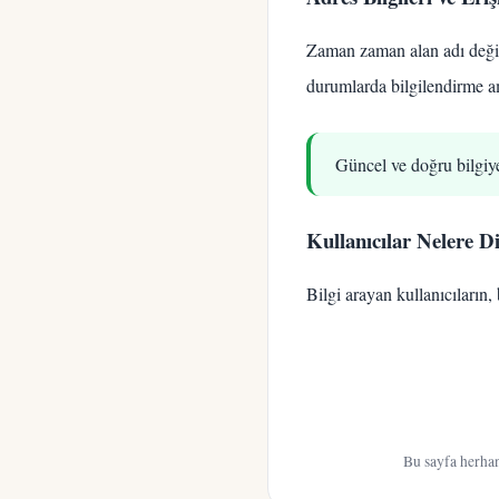
Zaman zaman alan adı değişik
durumlarda bilgilendirme a
Güncel ve doğru bilgiye
Kullanıcılar Nelere D
Bilgi arayan kullanıcıların,
Bu sayfa herhan