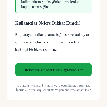
kullanıcıların yanlış yönlendirmelerden
kaçınmasını sağlar.
Kullanıcılar Nelere Dikkat Etmeli?
Bilgi arayan kullanıcıların, bağımsız ve açıklayıcı
içeriklere yönelmesi önerilir. Bu tür sayfalar
herhangi bir hizmet sunmaz.
Betsmove Güncel Bilgi Sayfasına Git
Bu sayfa herhangi bir bahis veya oyun hizmeti sunmaz.
İçerik yalnızca bilgilendirme ve yönlendirme amacı taşır.