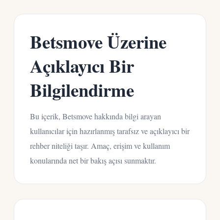
Betsmove Üzerine
Açıklayıcı Bir
Bilgilendirme
Bu içerik, Betsmove hakkında bilgi arayan
kullanıcılar için hazırlanmış tarafsız ve açıklayıcı bir
rehber niteliği taşır. Amaç, erişim ve kullanım
konularında net bir bakış açısı sunmaktır.