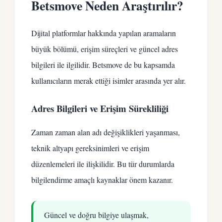
Betsmove Neden Araştırılır?
Dijital platformlar hakkında yapılan aramaların
büyük bölümü, erişim süreçleri ve güncel adres
bilgileri ile ilgilidir. Betsmove de bu kapsamda
kullanıcıların merak ettiği isimler arasında yer alır.
Adres Bilgileri ve Erişim Sürekliliği
Zaman zaman alan adı değişiklikleri yaşanması,
teknik altyapı gereksinimleri ve erişim
düzenlemeleri ile ilişkilidir. Bu tür durumlarda
bilgilendirme amaçlı kaynaklar önem kazanır.
Güncel ve doğru bilgiye ulaşmak,