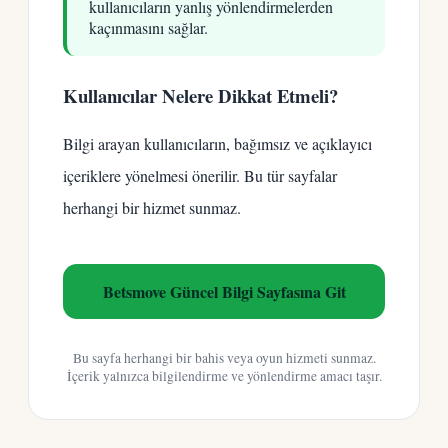
kullanıcıların yanlış yönlendirmelerden
kaçınmasını sağlar.
Kullanıcılar Nelere Dikkat Etmeli?
Bilgi arayan kullanıcıların, bağımsız ve açıklayıcı
içeriklere yönelmesi önerilir. Bu tür sayfalar
herhangi bir hizmet sunmaz.
Betsmove Güncel Bilgi Sayfasına Git
Bu sayfa herhangi bir bahis veya oyun hizmeti sunmaz.
İçerik yalnızca bilgilendirme ve yönlendirme amacı taşır.