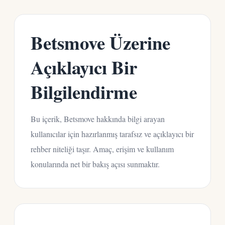
Betsmove Üzerine
Açıklayıcı Bir
Bilgilendirme
Bu içerik, Betsmove hakkında bilgi arayan
kullanıcılar için hazırlanmış tarafsız ve açıklayıcı bir
rehber niteliği taşır. Amaç, erişim ve kullanım
konularında net bir bakış açısı sunmaktır.