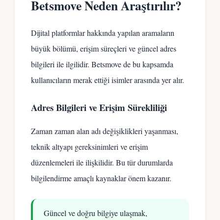
Betsmove Neden Araştırılır?
Dijital platformlar hakkında yapılan aramaların
büyük bölümü, erişim süreçleri ve güncel adres
bilgileri ile ilgilidir. Betsmove de bu kapsamda
kullanıcıların merak ettiği isimler arasında yer alır.
Adres Bilgileri ve Erişim Sürekliliği
Zaman zaman alan adı değişiklikleri yaşanması,
teknik altyapı gereksinimleri ve erişim
düzenlemeleri ile ilişkilidir. Bu tür durumlarda
bilgilendirme amaçlı kaynaklar önem kazanır.
Güncel ve doğru bilgiye ulaşmak,